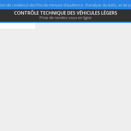
sation de cookies à des fins de mesure d'audience, d'analyse du trafic, et de
CONTRÔLE TECHNIQUE DES VÉHICULES LÉGERS
Prise de rendez-vous en ligne